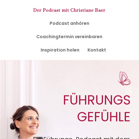
Zum
Inhalt
Der Podcast mit Christiane Baer
springen
Podcast anhören
Coachingtermin vereinbaren
Inspiration holen
Kontakt
FÜHRUNGS
GEFÜHLE